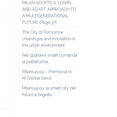
MILAN ADOPTS A ‘LEARN
AND ADAPT’ APPROACH TO
A MULTIGENERATIONAL
FUTURE (Page 37)
The City of Tomorrow:
challenges and innovation in
the urban environment
Nel quartiere smart comanda
la piattaforma
Milano4you – Premessa di
M.Cristina Farioli
Milano4you: la smart city del
futuro a Segrate