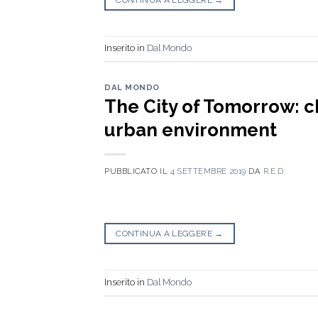
Inserito in
Dal Mondo
DAL MONDO
The City of Tomorrow: c
urban environment
PUBBLICATO IL
4 SETTEMBRE 2019
DA
R.E.D.
CONTINUA A LEGGERE
→
Inserito in
Dal Mondo