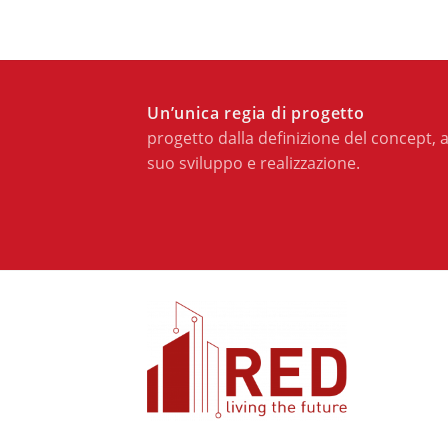
Un’unica regia di progetto
progetto dalla definizione del concept, a
suo sviluppo e realizzazione.